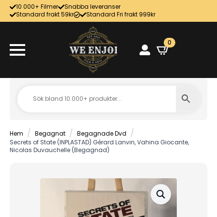
10 000+ Filmer
Snabba leveranser
Standard frakt 59kr
Standard Fri frakt 999kr
0
Hem
Begagnat
Begagnade Dvd
Secrets of State (INPLASTAD) Gérard Lanvin, Vahina Giocante,
Nicolas Duvauchelle (Begagnad)