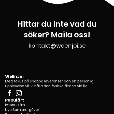
Hittar du inte vad du
söker? Maila oss!
kontakt@weenjoi.se
WeEnJoi
Med fokus på snabba leveranser och en personlig
upplevelse vill vi hålla den fysiska filmen vid liv.
Populärt
Import film
Nya Samlarutgåvor