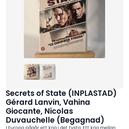
Secrets of State (INPLASTAD)
Gérard Lanvin, Vahina
Giocante, Nicolas
Duvauchelle (Begagnad)
I Europa pågår ett krig i det tysta. Ett krig mellan