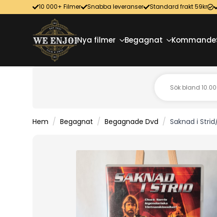
10 000+ Filmer
Snabba leveranser
Standard frakt 59kr
Nya filmer
Begagnat
Kommande
Hem
Begagnat
Begagnade Dvd
Saknad i Stri