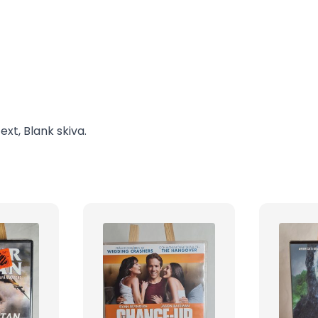
xt, Blank skiva.