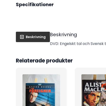
Specifikationer
Beskrivning
Beskrivning
DVD: Engelskt tal och Svensk te
Relaterade produkter