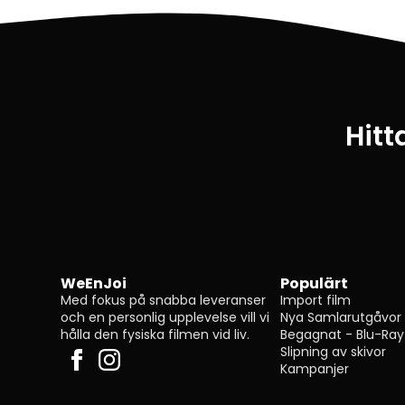
Hitt
WeEnJoi
Populärt
Med fokus på snabba leveranser
Import film
och en personlig upplevelse vill vi
Nya Samlarutgåvor
hålla den fysiska filmen vid liv.
Begagnat - Blu-Ray
Slipning av skivor
Kampanjer