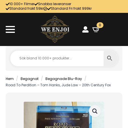
10 000+ Filmer
Snabba leveranser
Standard frakt 59kr
Standard Fri frakt 999kr
0
Hem
Begagnat
Begagnade Blu-Ray
Road To Perdition – Tom Hanks, Jude Law – 20th Century Fox