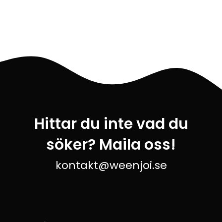
Hittar du inte vad du
söker? Maila oss!
kontakt@weenjoi.se