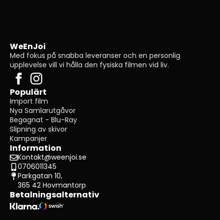
WeEnJoi
Med fokus på snabba leveranser och en personlig
upplevelse vill vi hålla den fysiska filmen vid liv.
Populärt
Import film
Nya Samlarutgåvor
Begagnat - Blu-Ray
Slipning av skivor
Kampanjer
Information
Kontakt@weenjoi.se
0706011345
Parkgatan 10,
365 42 Hovmantorp
Betalningsalternativ