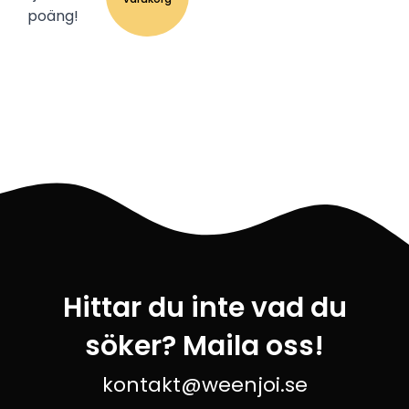
poäng!
Hittar du inte vad du
söker? Maila oss!
kontakt@weenjoi.se