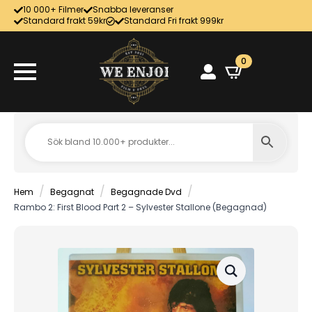
10 000+ Filmer
Snabba leveranser
Standard frakt 59kr
Standard Fri frakt 999kr
0
Hem
Begagnat
Begagnade Dvd
Rambo 2: First Blood Part 2 – Sylvester Stallone (Begagnad)