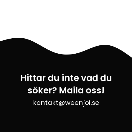
Hittar du inte vad du
söker? Maila oss!
kontakt@weenjoi.se