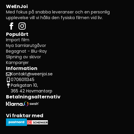
WeEnJoi
Med fokus på snabba leveranser och en personlig
upplevelse vill vi hålla den fysiska filmen vid liv.
Populärt
Import film
Nya Samlarutgåvor
Begagnat - Blu-Ray
Slipning av skivor
Kampanjer
Information
Kontakt@weenjoi.se
0706011345
Parkgatan 10,
365 42 Hovmantorp
Betalningsalternativ
Vi fraktar med