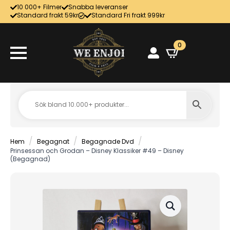
10 000+ Filmer
Snabba leveranser
Standard frakt 59kr
Standard Fri frakt 999kr
0
Hem
Begagnat
Begagnade Dvd
Prinsessan och Grodan – Disney Klassiker #49 – Disney
(Begagnad)