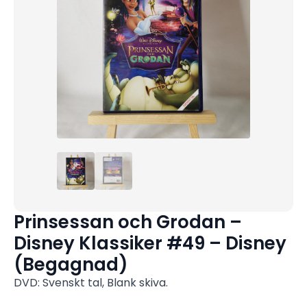
Prinsessan och Grodan –
Disney Klassiker #49 – Disney
(Begagnad)
DVD: Svenskt tal, Blank skiva.