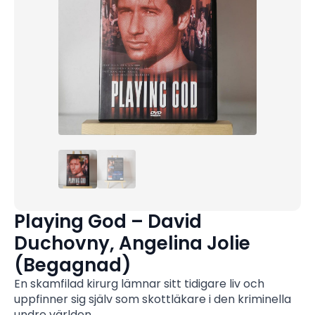
Playing God – David
Duchovny, Angelina Jolie
(Begagnad)
En skamfilad kirurg lämnar sitt tidigare liv och
uppfinner sig själv som skottläkare i den kriminella
undre världen.