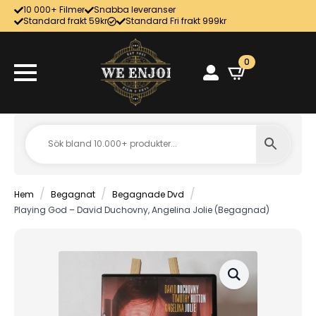
10 000+ Filmer
Snabba leveranser
Standard frakt 59kr
Standard Fri frakt 999kr
0
Hem
Begagnat
Begagnade Dvd
Playing God – David Duchovny, Angelina Jolie (Begagnad)