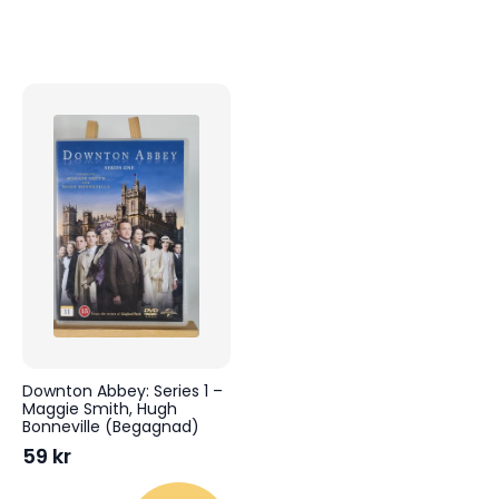
Downton Abbey: Series 1 –
Maggie Smith, Hugh
Bonneville (Begagnad)
59
kr