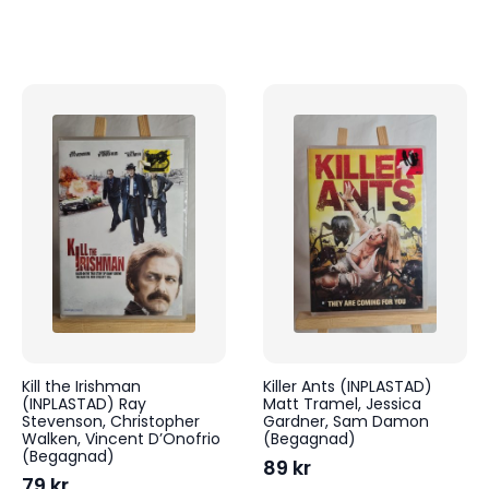
Kill the Irishman
Killer Ants (INPLASTAD)
(INPLASTAD) Ray
Matt Tramel, Jessica
Stevenson, Christopher
Gardner, Sam Damon
Walken, Vincent D’Onofrio
(Begagnad)
(Begagnad)
89
kr
79
kr