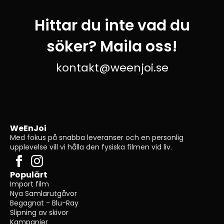
Hittar du inte vad du
söker? Maila oss!
kontakt@weenjoi.se
WeEnJoi
Med fokus på snabba leveranser och en personlig
upplevelse vill vi hålla den fysiska filmen vid liv.
Populärt
Import film
Nya Samlarutgåvor
Begagnat - Blu-Ray
Slipning av skivor
Kampanjer