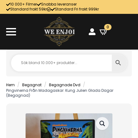
10 000+ Filmer
Snabba leveranser
Standard frakt 59kr
Standard Fri frakt 999kr
0
Hem
Begagnat
Begagnade Dvd
Pingvinerna Från Madagaskar: Kung Julien Glada Dagar
(Begagnad)