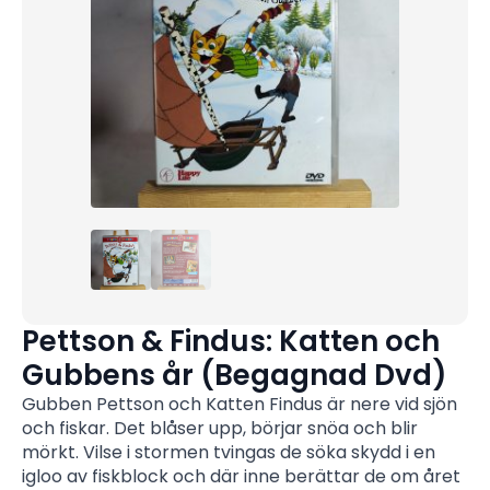
Pettson & Findus: Katten och
Gubbens år (Begagnad Dvd)
Gubben Pettson och Katten Findus är nere vid sjön
och fiskar. Det blåser upp, börjar snöa och blir
mörkt. Vilse i stormen tvingas de söka skydd i en
igloo av fiskblock och där inne berättar de om året