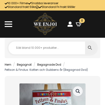
10 000+ Filmer
Snabba leveranser
Standard frakt 59kr
Standard Fri frakt 999kr
0
Hem
Begagnat
Begagnade Dvd
Pettson & Findus: Katten och Gubbens år (Begagnad Dvd)