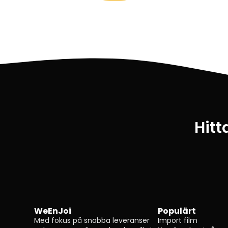
Hitt
WeEnJoi
Populärt
Med fokus på snabba leveranser
Import film