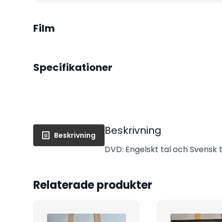
Film
Specifikationer
Beskrivning
Beskrivning
DVD: Engelskt tal och Svensk te
Relaterade produkter