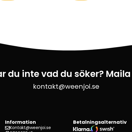
ar du inte vad du söker? Maila
kontakt@weenjoi.se
Information
Betalningsalternativ
Kontakt@weenjoi.se