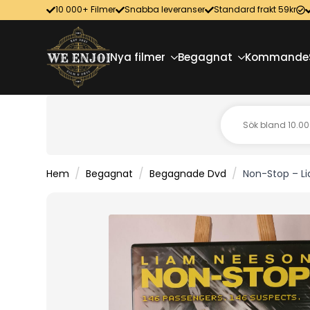
10 000+ Filmer
Snabba leveranser
Standard frakt 59kr
Nya filmer
Begagnat
Kommande
Hem
Begagnat
Begagnade Dvd
Non-Stop – L