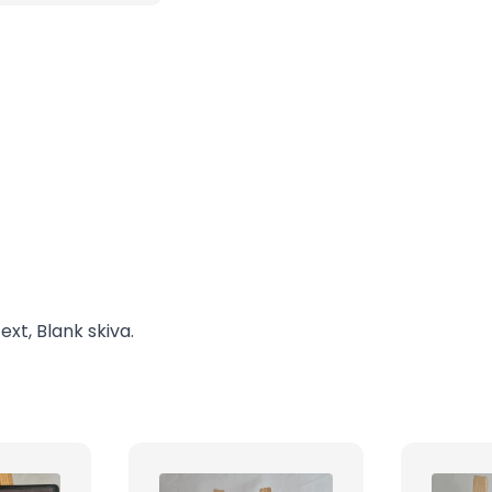
xt, Blank skiva.