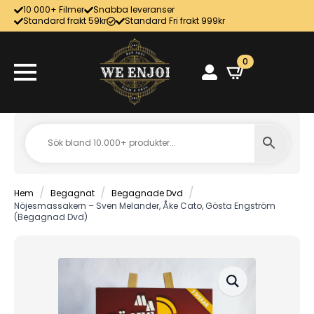
10 000+ Filmer
Snabba leveranser
Standard frakt 59kr
Standard Fri frakt 999kr
0
Hem
Begagnat
Begagnade Dvd
Nöjesmassakern – Sven Melander, Åke Cato, Gösta Engström
(Begagnad Dvd)