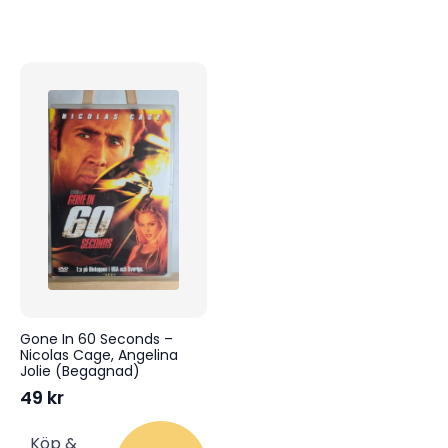
Gone In 60 Seconds –
Nicolas Cage, Angelina
Jolie (Begagnad)
49
kr
Köp &