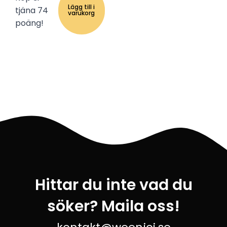
Lägg till i
tjäna 74
varukorg
poäng!
Hittar du inte vad du
söker? Maila oss!