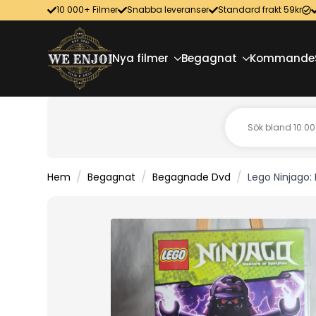
10 000+ Filmer
Snabba leveranser
Standard frakt 59kr
Nya filmer
Begagnat
Kommande
Hem
Begagnat
Begagnade Dvd
Lego Ninjago: 