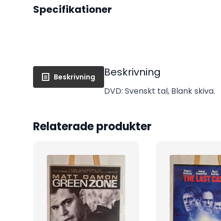
Specifikationer
Beskrivning
Beskrivning
DVD: Svenskt tal, Blank skiva.
Relaterade produkter