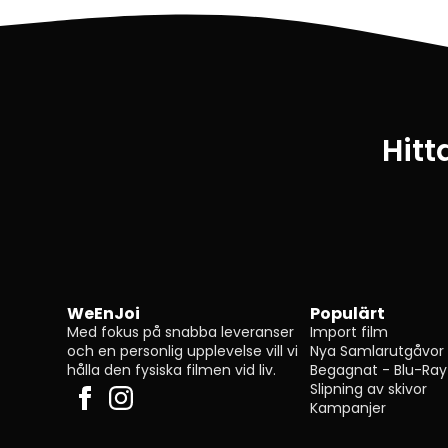
Hitt
WeEnJoi
Populärt
Med fokus på snabba leveranser
Import film
och en personlig upplevelse vill vi
Nya Samlarutgåvor
hålla den fysiska filmen vid liv.
Begagnat - Blu-Ray
Slipning av skivor
Kampanjer