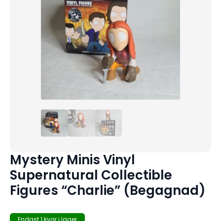
Mystery Minis Vinyl
Supernatural Collectible
Figures “Charlie” (Begagnad)
Endast 1 kvar i lager