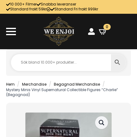
10 000+ Filmer
Snabba leveranser
Standard frakt 59kr
Standard Fri frakt 999kr
0
Hem
Merchandise
Begagnad Merchandise
Mystery Minis Vinyl Supernatural Collectible Figures “Charlie”
(Begagnad)