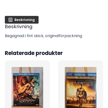
Beskrivning
Beskrivning
Begagnad i fint skick, originalförpackning.
Relaterade produkter