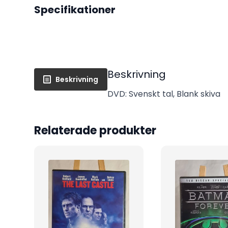
Specifikationer
Beskrivning
Beskrivning
DVD: Svenskt tal, Blank skiva
Relaterade produkter