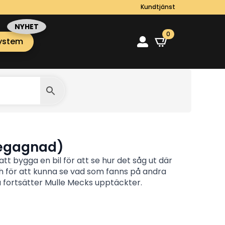
Kundtjänst
0
ystem
Begagnad)
t bygga en bil för att se hur det såg ut där
och för att kunna se vad som fanns på andra
 fortsätter Mulle Mecks upptäckter.