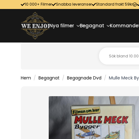
10 000+ Filmer
Snabba leveranser
Standard frakt 59kr
Nya filmer
Begagnat
Kommande
Hem
Begagnat
Begagnade Dvd
Mulle Meck B