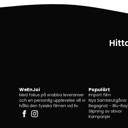
Hitt
WeEnJoi
Populärt
Med fokus på snabba leveranser
Import film
och en personlig upplevelse vill vi
Nya Samlarutgåvor
hålla den fysiska filmen vid liv.
Begagnat - Blu-Ray
Slipning av skivor
Kampanjer