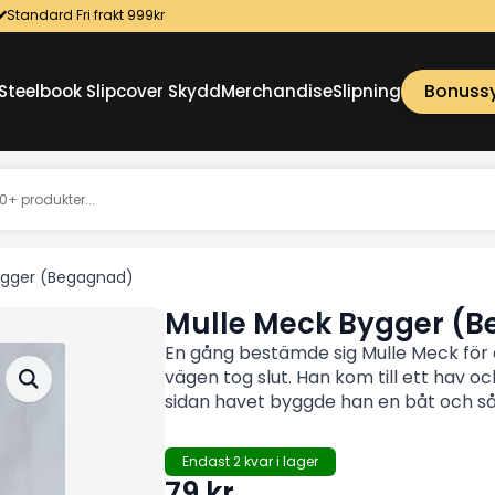
Standard Fri frakt 999kr
Bonuss
Steelbook Slipcover Skydd
Merchandise
Slipning
ygger (Begagnad)
Mulle Meck Bygger (
En gång bestämde sig Mulle Meck för at
vägen tog slut. Han kom till ett hav 
sidan havet byggde han en båt och så
Endast 2 kvar i lager
79
kr