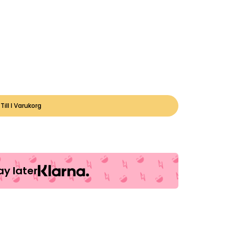
Till I Varukorg
y later