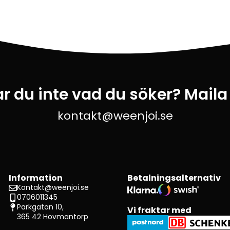
ar du inte vad du söker? Maila
kontakt@weenjoi.se
Information
Betalningsalternativ
Kontakt@weenjoi.se
0706011345
Parkgatan 10,
Vi fraktar med
365 42 Hovmantorp