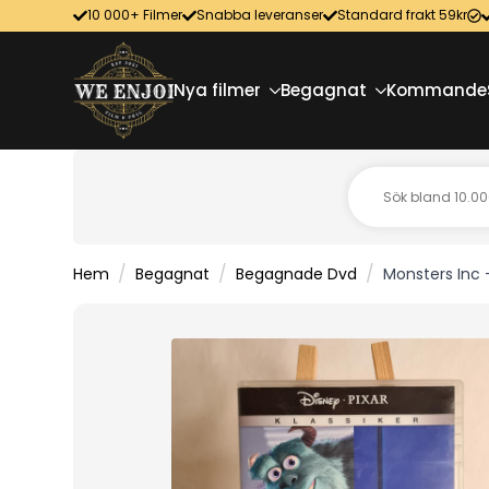
10 000+ Filmer
Snabba leveranser
Standard frakt 59kr
Nya filmer
Begagnat
Kommande
Hem
Begagnat
Begagnade Dvd
Monsters Inc 