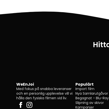
Hitt
WeEnJoi
Populärt
Med fokus på snabba leveranser
Import film
och en personlig upplevelse vill vi
Nya Samlarutgåvor
hålla den fysiska filmen vid liv.
Begagnat - Blu-Ray
Slipning av skivor
Kampanjer