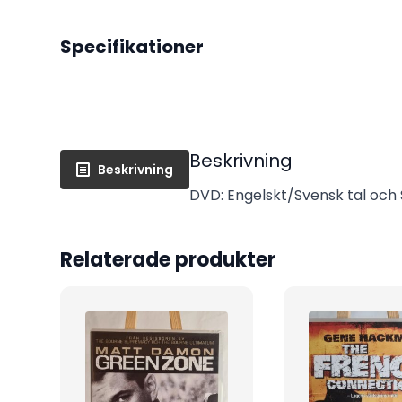
Specifikationer
Beskrivning
Beskrivning
DVD: Engelskt/Svensk tal och S
Relaterade produkter