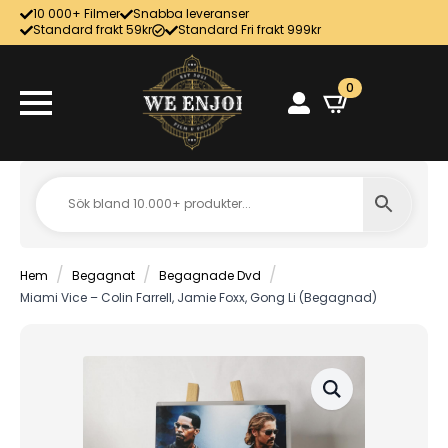
10 000+ Filmer
Snabba leveranser
Standard frakt 59kr
Standard Fri frakt 999kr
0
Hem
Begagnat
Begagnade Dvd
Miami Vice – Colin Farrell, Jamie Foxx, Gong Li (Begagnad)