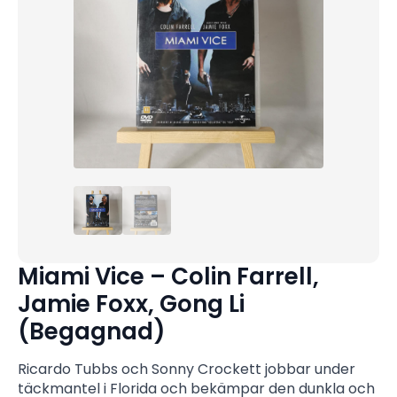
Miami Vice – Colin Farrell,
Jamie Foxx, Gong Li
(Begagnad)
Ricardo Tubbs och Sonny Crockett jobbar under
täckmantel i Florida och bekämpar den dunkla och