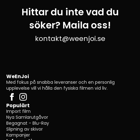
Hittar du inte vad du
söker? Maila oss!
kontakt@weenjoi.se
WeEnJoi
Med fokus på snabba leveranser och en personlig
upplevelse vill vi hålla den fysiska filmen vid liv.
Populärt
Import film
Nya Samlarutgåvor
Begagnat - Blu-Ray
Slipning av skivor
Kampanjer