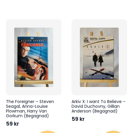
The Foreigner – Steven
Arkiv X: I want To Believe –
Seagal, Anna-Louise
David Duchovny, Gillian
Plowman, Harry Van
Anderson (Begagnad)
Gorkum (Begagnad)
59
kr
59
kr