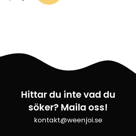
Hittar du inte vad du
söker? Maila oss!
kontakt@weenjoi.se