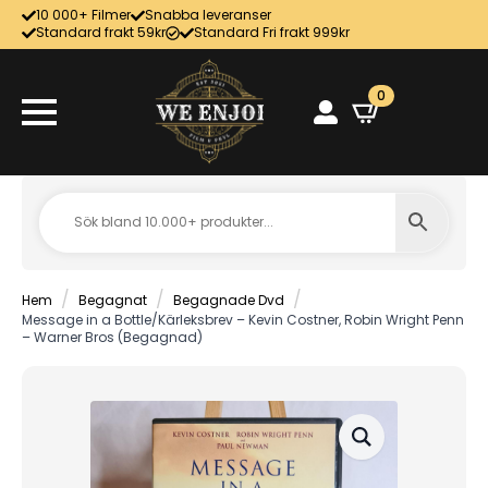
10 000+ Filmer
Snabba leveranser
Standard frakt 59kr
Standard Fri frakt 999kr
0
Hem
Begagnat
Begagnade Dvd
Message in a Bottle/Kärleksbrev – Kevin Costner, Robin Wright Penn
– Warner Bros (Begagnad)