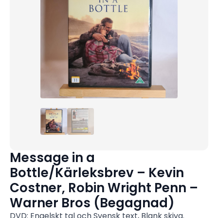
Message in a
Bottle/Kärleksbrev – Kevin
Costner, Robin Wright Penn –
Warner Bros (Begagnad)
DVD: Engelskt tal och Svensk text, Blank skiva.