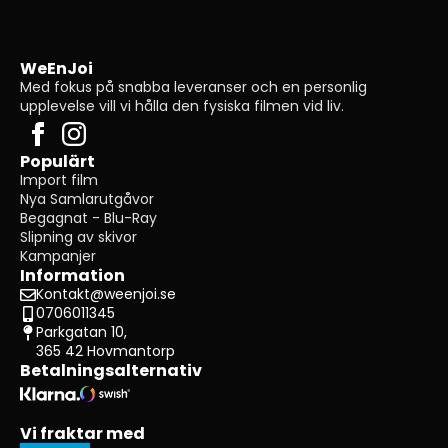
WeEnJoi
Med fokus på snabba leveranser och en personlig
upplevelse vill vi hålla den fysiska filmen vid liv.
Populärt
Import film
Nya Samlarutgåvor
Begagnat - Blu-Ray
Slipning av skivor
Kampanjer
Information
Kontakt@weenjoi.se
0706011345
Parkgatan 10,
365 42 Hovmantorp
Betalningsalternativ
Vi fraktar med