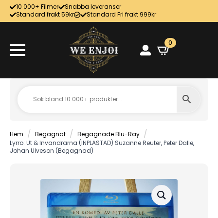
10 000+ Filmer
Snabba leveranser
Standard frakt 59kr
Standard Fri frakt 999kr
0
Hem
Begagnat
Begagnade Blu-Ray
Lyrro: Ut & Invandrarna (INPLASTAD) Suzanne Reuter, Peter Dalle,
Johan Ulveson (Begagnad)