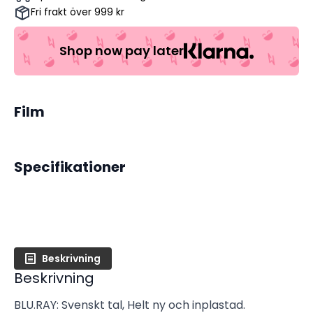
Fri frakt över 999 kr
Shop now pay later
Film
Specifikationer
Beskrivning
Beskrivning
BLU.RAY: Svenskt tal, Helt ny och inplastad.