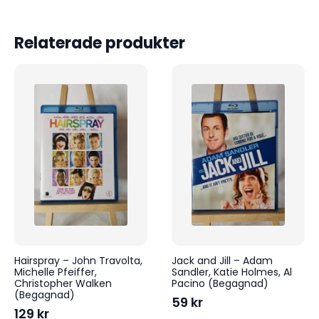
Relaterade produkter
Hairspray – John Travolta,
Jack and Jill – Adam
Michelle Pfeiffer,
Sandler, Katie Holmes, Al
Christopher Walken
Pacino (Begagnad)
(Begagnad)
59
kr
129
kr