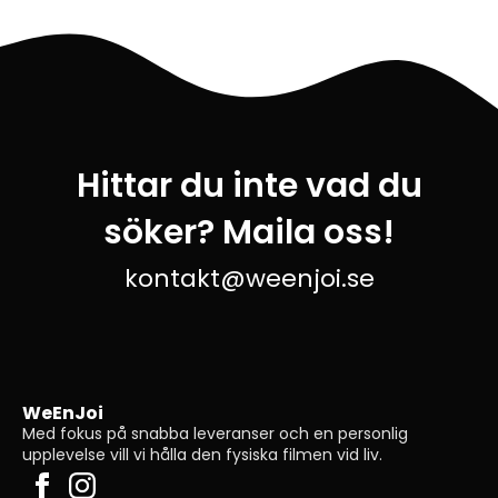
Hittar du inte vad du
söker? Maila oss!
kontakt@weenjoi.se
WeEnJoi
Med fokus på snabba leveranser och en personlig
upplevelse vill vi hålla den fysiska filmen vid liv.