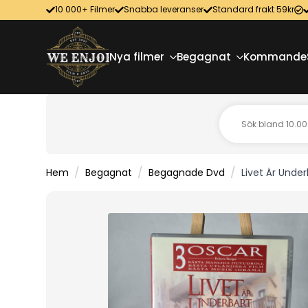
10 000+ Filmer
Snabba leveranser
Standard frakt 59kr
Nya filmer
Begagnat
Kommande
Hem
Begagnat
Begagnade Dvd
Livet Är Unde