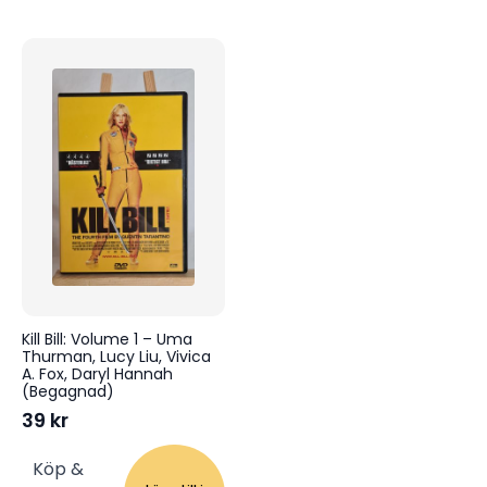
Kill Bill: Volume 1 – Uma
Thurman, Lucy Liu, Vivica
A. Fox, Daryl Hannah
(Begagnad)
39
kr
Köp &