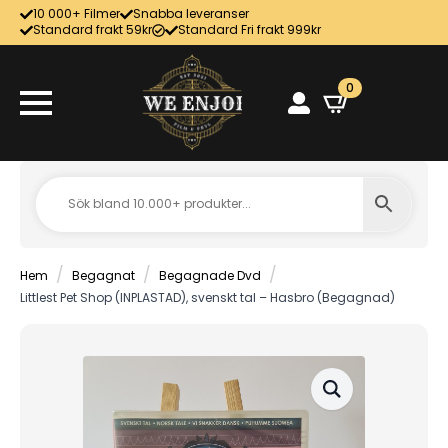
10 000+ Filmer
Snabba leveranser
Standard frakt 59kr
Standard Fri frakt 999kr
0
Hem
Begagnat
Begagnade Dvd
Littlest Pet Shop (INPLASTAD), svenskt tal – Hasbro (Begagnad)