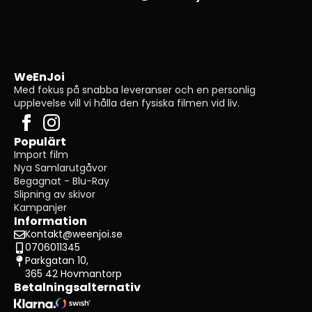
WeEnJoi
Med fokus på snabba leveranser och en personlig
upplevelse vill vi hålla den fysiska filmen vid liv.
Populärt
Import film
Nya Samlarutgåvor
Begagnat - Blu-Ray
Slipning av skivor
Kampanjer
Information
Kontakt@weenjoi.se
0706011345
Parkgatan 10,
365 42 Hovmantorp
Betalningsalternativ