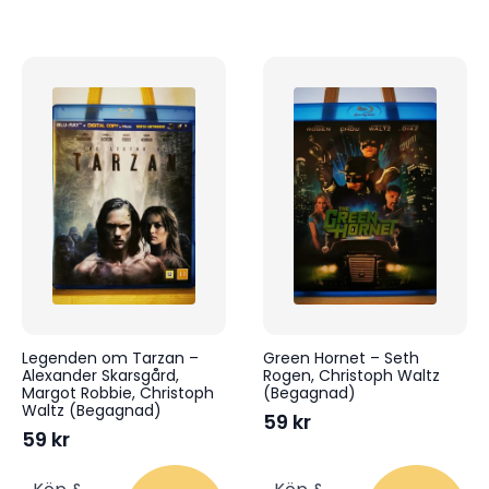
Legenden om Tarzan –
Green Hornet – Seth
Alexander Skarsgård,
Rogen, Christoph Waltz
Margot Robbie, Christoph
(Begagnad)
Waltz (Begagnad)
59
kr
59
kr