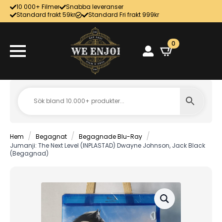
10 000+ Filmer
Snabba leveranser
Standard frakt 59kr
Standard Fri frakt 999kr
0
Hem
Begagnat
Begagnade Blu-Ray
Jumanji: The Next Level (INPLASTAD) Dwayne Johnson, Jack Black
(Begagnad)