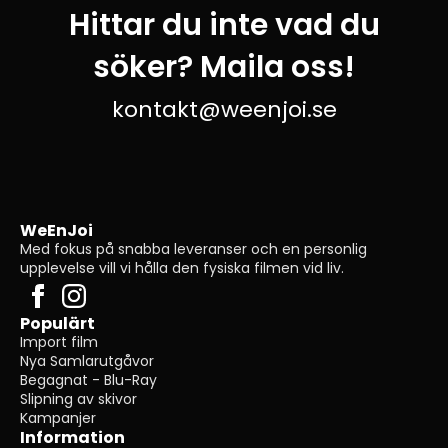
Hittar du inte vad du
söker? Maila oss!
kontakt@weenjoi.se
WeEnJoi
Med fokus på snabba leveranser och en personlig
upplevelse vill vi hålla den fysiska filmen vid liv.
Populärt
Import film
Nya Samlarutgåvor
Begagnat - Blu-Ray
Slipning av skivor
Kampanjer
Information