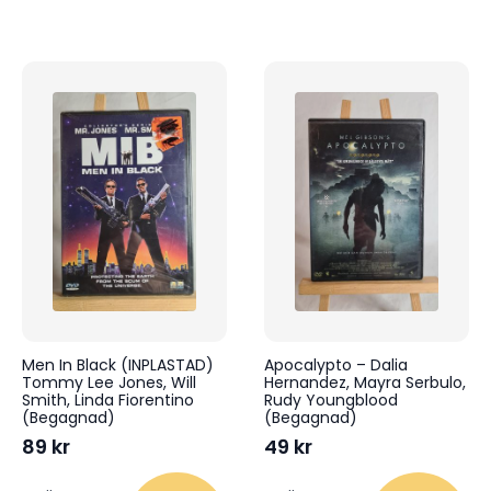
Men In Black (INPLASTAD)
Apocalypto – Dalia
Tommy Lee Jones, Will
Hernandez, Mayra Serbulo,
Smith, Linda Fiorentino
Rudy Youngblood
(Begagnad)
(Begagnad)
89
kr
49
kr