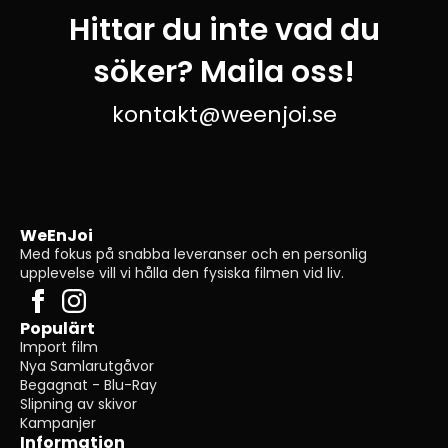
Hittar du inte vad du
söker? Maila oss!
kontakt@weenjoi.se
WeEnJoi
Med fokus på snabba leveranser och en personlig
upplevelse vill vi hålla den fysiska filmen vid liv.
Populärt
Import film
Nya Samlarutgåvor
Begagnat - Blu-Ray
Slipning av skivor
Kampanjer
Information