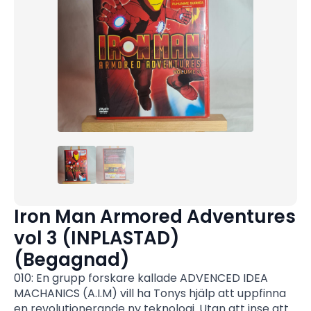
Iron Man Armored Adventures
vol 3 (INPLASTAD)
(Begagnad)
010: En grupp forskare kallade ADVENCED IDEA
MACHANICS (A.I.M) vill ha Tonys hjälp att uppfinna
en revolutionerande ny teknologi. Utan att inse att