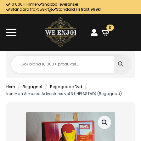
10 000+ Filmer
Snabba leveranser
Standard frakt 59kr
Standard Fri frakt 999kr
0
Hem
Begagnat
Begagnade Dvd
Iron Man Armored Adventures vol 3 (INPLASTAD) (Begagnad)