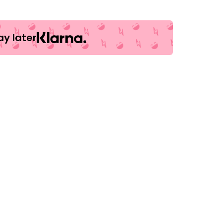
y later