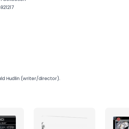
921217
 Hudlin (writer/director).