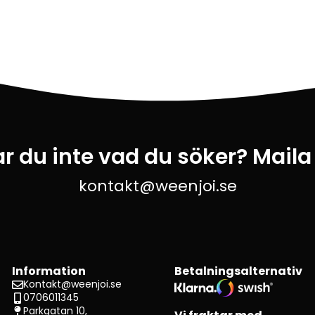
ar du inte vad du söker? Maila
kontakt@weenjoi.se
Information
Betalningsalternativ
Kontakt@weenjoi.se
0706011345
Parkgatan 10,