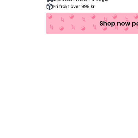
Fri frakt över 999 kr
Shop now pa