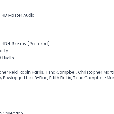
-HD Master Audio
a HD + Blu-ray (Restored)
arty
 Hudlin
her Reid, Robin Harris, Tisha Campbell, Christopher Marti
 Bowlegged Lou, B-Fine, Edith Fields, Tisha Campbell-Mart
n Collection