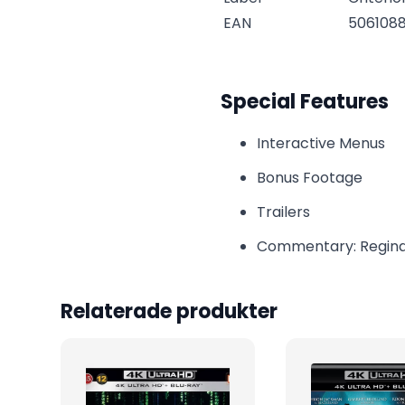
EAN
5061088
Special Features
Interactive Menus
Bonus Footage
Trailers
Commentary: Reginald
Relaterade produkter