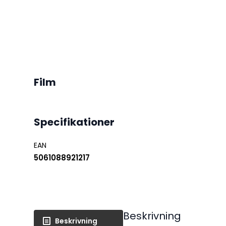
Film
Specifikationer
EAN
5061088921217
Beskrivning
Beskrivning