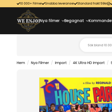
10 000+ Filmer
Snabba leveranser
Standard frakt 59kr
Nya filmer
Begagnat
Kommande
Hem
Nya Filmer
Import
4K Ultra HD Import