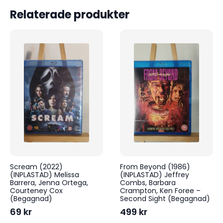
Relaterade produkter
Scream (2022)
From Beyond (1986)
(INPLASTAD) Melissa
(INPLASTAD) Jeffrey
Barrera, Jenna Ortega,
Combs, Barbara
Courteney Cox
Crampton, Ken Foree –
(Begagnad)
Second Sight (Begagnad)
69
kr
499
kr