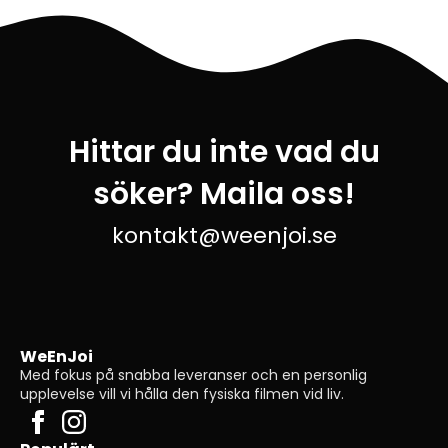
Hittar du inte vad du
söker? Maila oss!
kontakt@weenjoi.se
WeEnJoi
Med fokus på snabba leveranser och en personlig
upplevelse vill vi hålla den fysiska filmen vid liv.