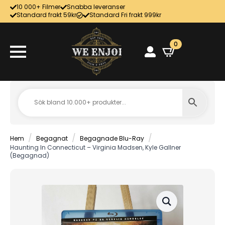
10 000+ Filmer
Snabba leveranser
Standard frakt 59kr
Standard Fri frakt 999kr
0
Hem
Begagnat
Begagnade Blu-Ray
Haunting In Connecticut – Virginia Madsen, Kyle Gallner
(Begagnad)