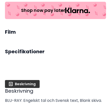
Shop now pay later
Film
Specifikationer
Beskrivning
Beskrivning
BLU-RAY: Engelskt tal och Svensk text, Blank skiva.