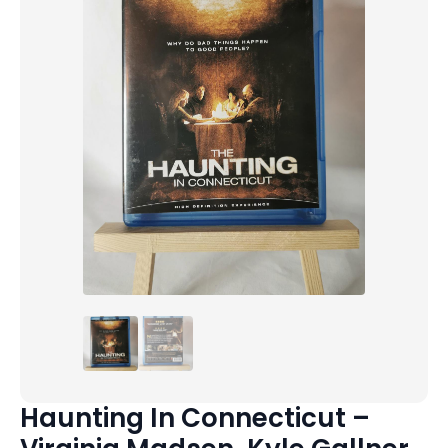
Haunting In Connecticut –