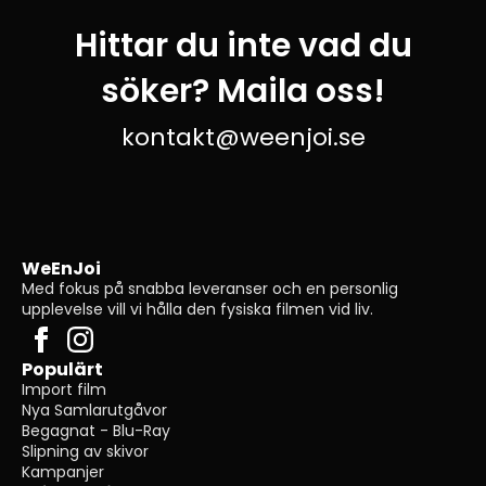
Hittar du inte vad du
söker? Maila oss!
kontakt@weenjoi.se
WeEnJoi
Med fokus på snabba leveranser och en personlig
upplevelse vill vi hålla den fysiska filmen vid liv.
Populärt
Import film
Nya Samlarutgåvor
Begagnat - Blu-Ray
Slipning av skivor
Kampanjer