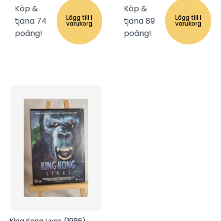
Köp &
Köp &
Lägg till i
Lägg till i
tjäna 74
tjäna 89
varukorg
varukorg
poäng!
poäng!