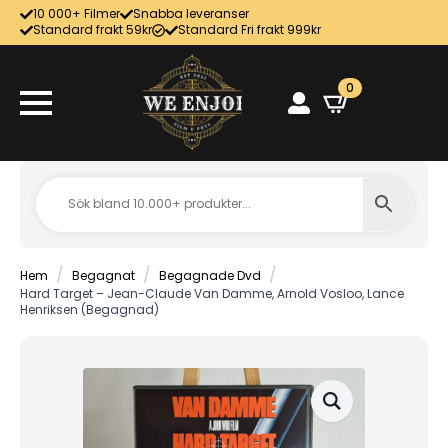
10 000+ Filmer
Snabba leveranser
Standard frakt 59kr
Standard Fri frakt 999kr
0
Hem
Begagnat
Begagnade Dvd
Hard Target – Jean-Claude Van Damme, Arnold Vosloo, Lance
Henriksen (Begagnad)