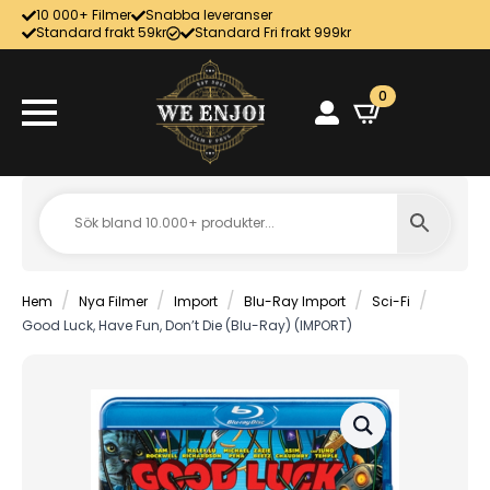
10 000+ Filmer
Snabba leveranser
Standard frakt 59kr
Standard Fri frakt 999kr
0
Hem
Nya Filmer
Import
Blu-Ray Import
Sci-Fi
Good Luck, Have Fun, Don’t Die (Blu-Ray) (IMPORT)