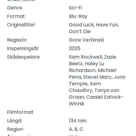
Genre
Sci-Fi
Format
Blu-Ray
Originaltitel
Good Luck, Have Fun,
Don’t Die
Regissör
Gore Verbinski
Inspelningsår
2025
Skådespelare
Sam Rockwell, Zazie
Beetz, Haley Lu
Richardson, Michael
Pena, Stevel Marc, Juno
Temple, Asim
Chaudhry, Tanya van
Graan, Cassiel Eatock-
Winnik
Filmformat
Längd
134 min
Region
A, B, C