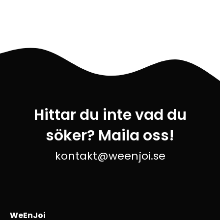
Hittar du inte vad du
söker? Maila oss!
kontakt@weenjoi.se
WeEnJoi