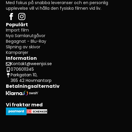
Med fokus på snabba leveranser och en personlig
upplevelse vill vi hålla den fysiska filmen vid liv.
Populärt
Import film
Nya Samlarutgåvor
Begagnat - Blu-Ray
Slipning av skivor
Kampanjer
Information
Kontakt@weenjoi.se
0706011345
Parkgatan 10,
365 42 Hovmantorp
Betalningsalternativ
Vi fraktar med