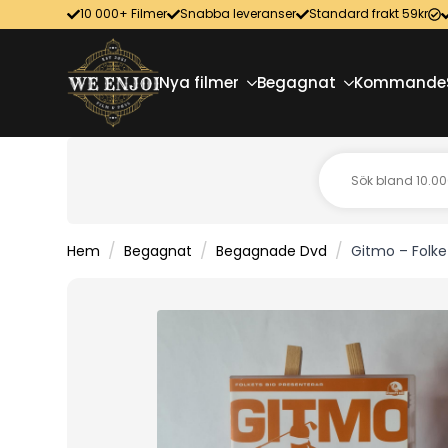
10 000+ Filmer
Snabba leveranser
Standard frakt 59kr
Nya filmer
Begagnat
Kommande
Hem
Begagnat
Begagnade Dvd
Gitmo – Folke