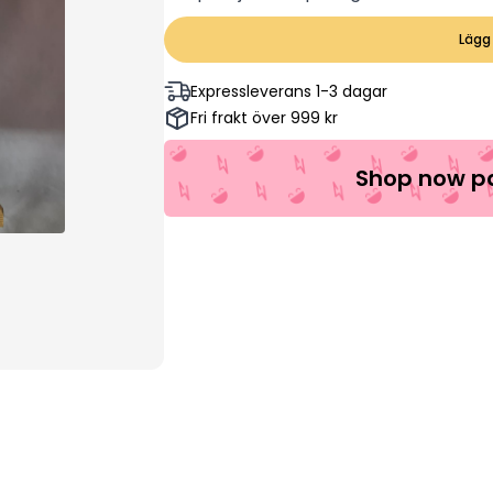
Lägg 
Expressleverans 1-3 dagar
Fri frakt över 999 kr
Shop now pa