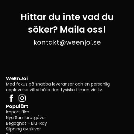
Hittar du inte vad du
söker? Maila oss!
kontakt@weenjoi.se
WeEnJoi
Med fokus på snabba leveranser och en personlig
upplevelse vill vi hålla den fysiska filmen vid liv.
Populärt
Import film
Nya Samlarutgåvor
Begagnat - Blu-Ray
Slipning av skivor