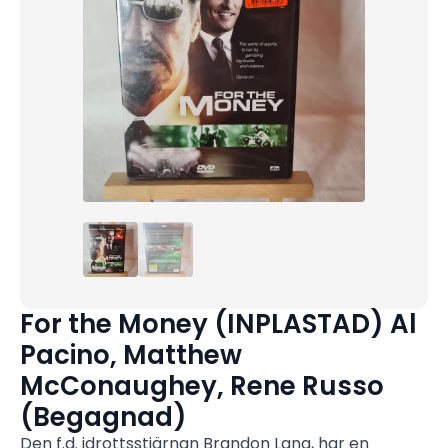
For the Money (INPLASTAD) Al
Pacino, Matthew
McConaughey, Rene Russo
(Begagnad)
Den f.d. idrottsstjärnan Brandon Lang, har en