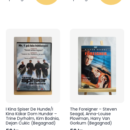
I Kina Spiser De Hunde/I
The Foreigner – Steven
Kina Käkar Dom Hundar –
Seagal, Anna-Louise
Trine Dyrholm, Kim Bodnia,
Plowman, Harry Van
Dejan Cukic (Begagnad)
Gorkum (Begagnad)