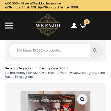
10 000+ Filmer
Snabba leveranser
Standard frakt 59kr
Standard Fri frakt 999kr
0
Hem
Begagnat
Begagnade Dvd
For the Money (INPLASTAD) Al Pacino, Matthew McConaughey, Rene
Russo (Begagnad)