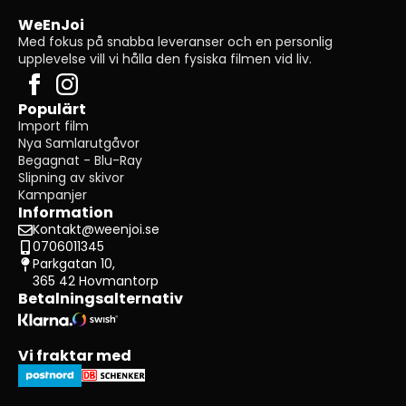
WeEnJoi
Med fokus på snabba leveranser och en personlig
upplevelse vill vi hålla den fysiska filmen vid liv.
Populärt
Import film
Nya Samlarutgåvor
Begagnat - Blu-Ray
Slipning av skivor
Kampanjer
Information
Kontakt@weenjoi.se
0706011345
Parkgatan 10,
365 42 Hovmantorp
Betalningsalternativ
Vi fraktar med