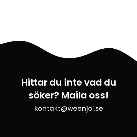
Hittar du inte vad du
söker? Maila oss!
kontakt@weenjoi.se