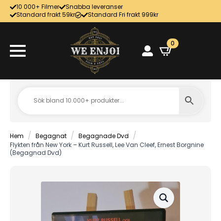
10 000+ Filmer
Snabba leveranser
Standard frakt 59kr
Standard Fri frakt 999kr
0
Hem
Begagnat
Begagnade Dvd
Flykten från New York – Kurt Russell, Lee Van Cleef, Ernest Borgnine
(Begagnad Dvd)