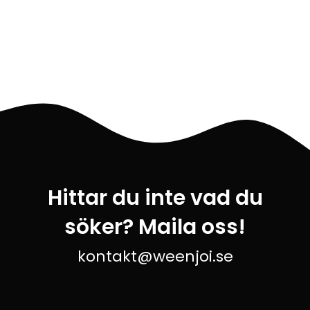
Hittar du inte vad du
söker? Maila oss!
kontakt@weenjoi.se