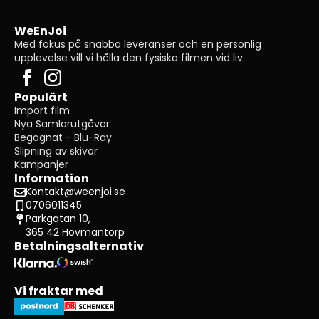
WeEnJoi
Med fokus på snabba leveranser och en personlig
upplevelse vill vi hålla den fysiska filmen vid liv.
Populärt
Import film
Nya Samlarutgåvor
Begagnat - Blu-Ray
Slipning av skivor
Kampanjer
Information
Kontakt@weenjoi.se
0706011345
Parkgatan 10,
365 42 Hovmantorp
Betalningsalternativ
Vi fraktar med