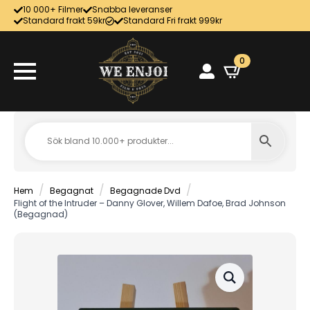
10 000+ Filmer
Snabba leveranser
Standard frakt 59kr
Standard Fri frakt 999kr
0
Hem
Begagnat
Begagnade Dvd
Flight of the Intruder – Danny Glover, Willem Dafoe, Brad Johnson
(Begagnad)