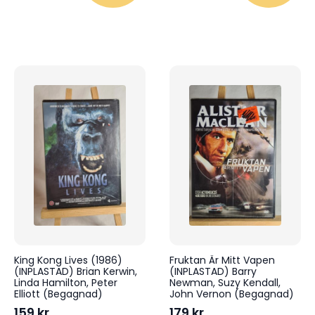
King Kong Lives (1986)
Fruktan Är Mitt Vapen
(INPLASTAD) Brian Kerwin,
(INPLASTAD) Barry
Linda Hamilton, Peter
Newman, Suzy Kendall,
Elliott (Begagnad)
John Vernon (Begagnad)
159
kr
179
kr