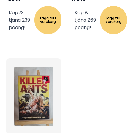
Köp &
Köp &
Lägg till i
Lägg till i
tjäna 239
tjäna 269
varukorg
varukorg
poäng!
poäng!