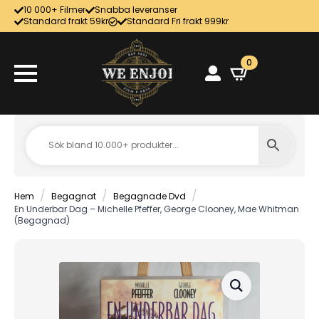
10 000+ Filmer
Snabba leveranser
Standard frakt 59kr
Standard Fri frakt 999kr
0
Hem
Begagnat
Begagnade Dvd
En Underbar Dag – Michelle Pfeffer, George Clooney, Mae Whitman
(Begagnad)