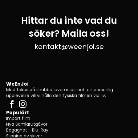
Hittar du inte vad du
söker? Maila oss!
kontakt@weenjoi.se
WeEnJoi
Med fokus på snabba leveranser och en personlig
upplevelse vill vi hålla den fysiska filmen vid liv.
Populärt
Import film
Nya Samlarutgåvor
Begagnat - Blu-Ray
Slipning av skivor