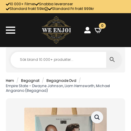
10 000+ Filmer
Snabba leveranser
Standard frakt 59kr
Standard Fri frakt 999kr
0
Hem
Begagnat
Begagnade Dvd
Empire State – Dwayne Johnson, Liam Hemsworth, Michael
Angarano (Begagnad)