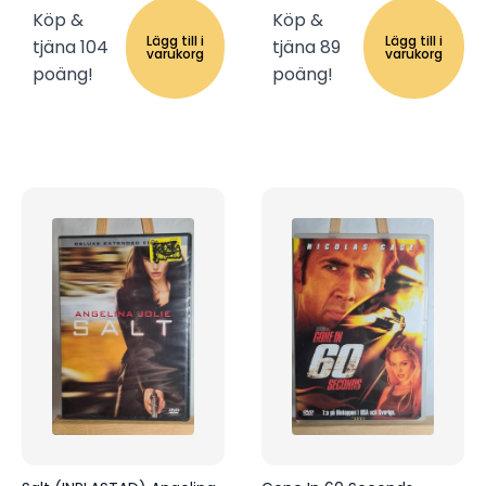
Köp &
Köp &
Lägg till i
Lägg till i
tjäna 104
tjäna 89
varukorg
varukorg
poäng!
poäng!