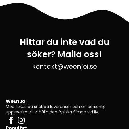
Hittar du inte vad du
söker? Maila oss!
kontakt@weenjoi.se
WeEnJoi
Med fokus på snabba leveranser och en personlig
upplevelse vill vi hålla den fysiska filmen vid liv.
Populärt