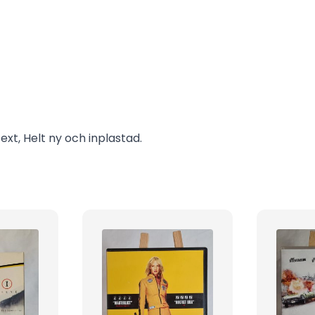
ext, Helt ny och inplastad.