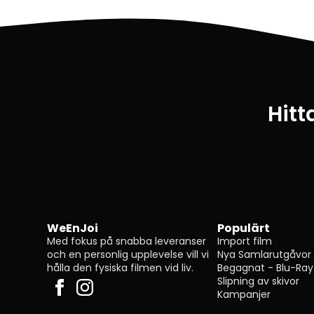
Hitt
WeEnJoi
Populärt
Med fokus på snabba leveranser
Import film
och en personlig upplevelse vill vi
Nya Samlarutgåvor
hålla den fysiska filmen vid liv.
Begagnat - Blu-Ray
Slipning av skivor
Kampanjer