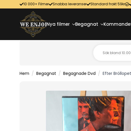
10 000+ Filmer
Snabba leveranser
Standard frakt 59kr
Nya filmer
Begagnat
Kommande
Hem
Begagnat
Begagnade Dvd
Efter Bröllop