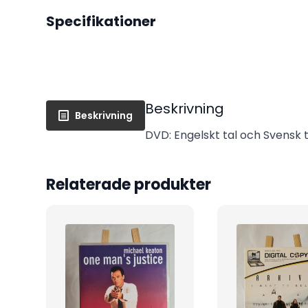
Specifikationer
Beskrivning
Beskrivning
DVD: Engelskt tal och Svensk t
Relaterade produkter