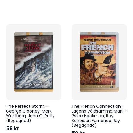
The Perfect Storm –
The French Connection:
George Clooney, Mark
Lagens Våldsamma Män –
Wahlberg, John C. Reilly
Gene Hackman, Roy
(Begagnad)
Scheider, Fernando Rey
(Begagnad)
59
kr