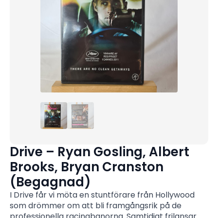
Drive – Ryan Gosling, Albert
Brooks, Bryan Cranston
(Begagnad)
I Drive får vi möta en stuntförare från Hollywood
som drömmer om att bli framgångsrik på de
professionella racingbanorna. Samtidigt frilansar