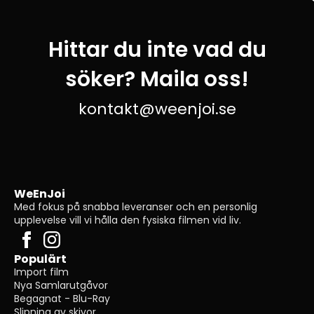
Hittar du inte vad du
söker? Maila oss!
kontakt@weenjoi.se
WeEnJoi
Med fokus på snabba leveranser och en personlig
upplevelse vill vi hålla den fysiska filmen vid liv.
Populärt
Import film
Nya Samlarutgåvor
Begagnat - Blu-Ray
Slipning av skivor