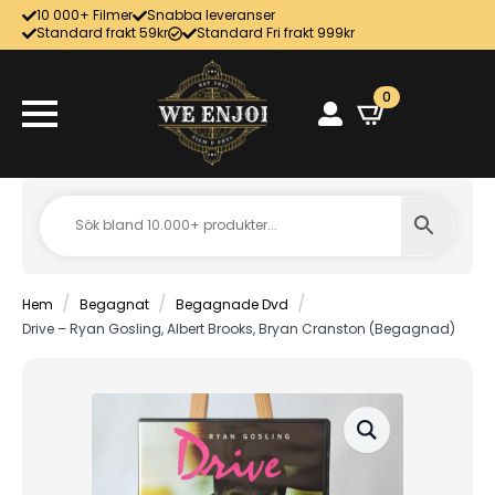
10 000+ Filmer
Snabba leveranser
Standard frakt 59kr
Standard Fri frakt 999kr
0
Hem
Begagnat
Begagnade Dvd
Drive – Ryan Gosling, Albert Brooks, Bryan Cranston (Begagnad)