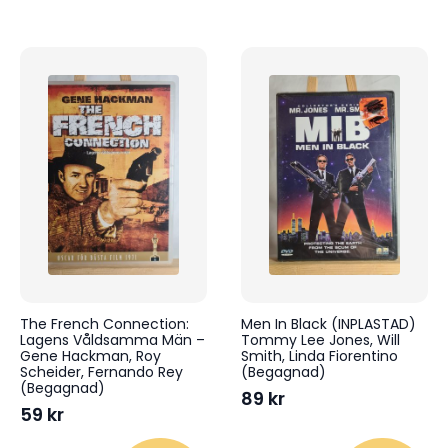
The French Connection:
Men In Black (INPLASTAD)
Lagens Våldsamma Män –
Tommy Lee Jones, Will
Gene Hackman, Roy
Smith, Linda Fiorentino
Scheider, Fernando Rey
(Begagnad)
(Begagnad)
89
kr
59
kr