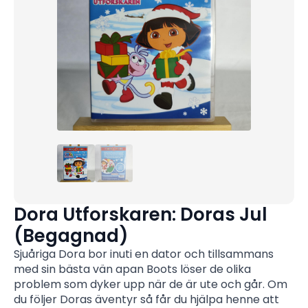
Dora Utforskaren: Doras Jul
(Begagnad)
Sjuåriga Dora bor inuti en dator och tillsammans
med sin bästa vän apan Boots löser de olika
problem som dyker upp när de är ute och går. Om
du följer Doras äventyr så får du hjälpa henne att