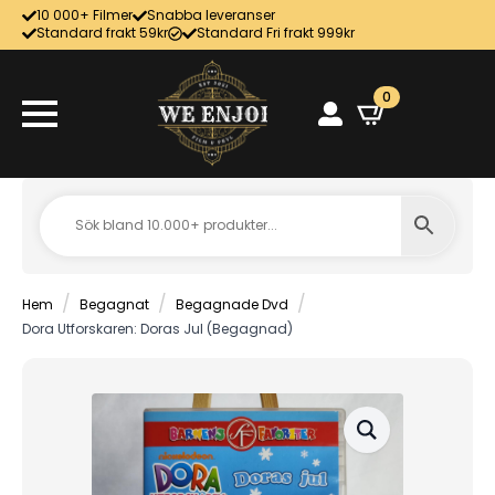
10 000+ Filmer
Snabba leveranser
Standard frakt 59kr
Standard Fri frakt 999kr
0
Hem
Begagnat
Begagnade Dvd
Dora Utforskaren: Doras Jul (Begagnad)