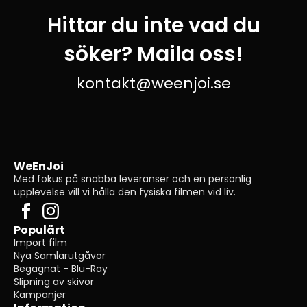
Hittar du inte vad du
söker? Maila oss!
kontakt@weenjoi.se
WeEnJoi
Med fokus på snabba leveranser och en personlig
upplevelse vill vi hålla den fysiska filmen vid liv.
Populärt
Import film
Nya Samlarutgåvor
Begagnat - Blu-Ray
Slipning av skivor
Kampanjer