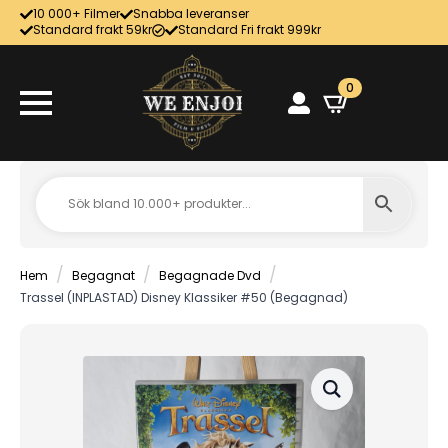
10 000+ Filmer
Snabba leveranser
Standard frakt 59kr
Standard Fri frakt 999kr
0
Hem
Begagnat
Begagnade Dvd
Trassel (INPLASTAD) Disney Klassiker #50 (Begagnad)