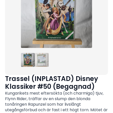
Trassel (INPLASTAD) Disney
Klassiker #50 (Begagnad)
Kungarikets mest eftersökta (och charmiga) tjuv,
Flynn Rider, träffar av en slump den blonda
tonåringen Rapunzel som har livslångt
utegångsförbud och är fast i ett högt torn. Mötet är