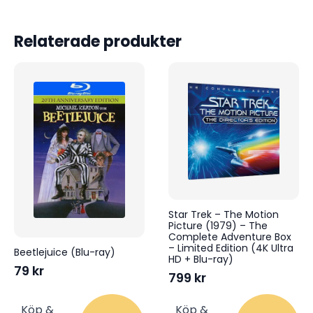
Relaterade produkter
Star Trek – The Motion
Picture (1979) – The
Complete Adventure Box
– Limited Edition (4K Ultra
Beetlejuice (Blu-ray)
HD + Blu-ray)
79
kr
799
kr
Köp &
Köp &