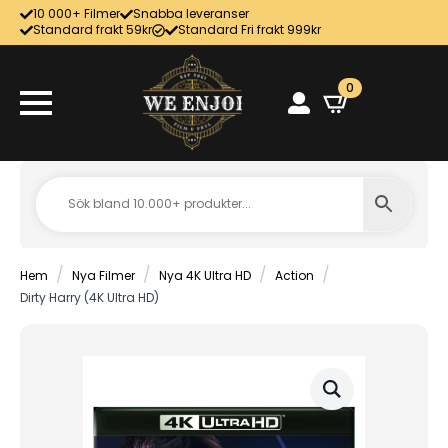
10 000+ Filmer
Snabba leveranser
Standard frakt 59kr
Standard Fri frakt 999kr
0
Hem
Nya Filmer
Nya 4K Ultra HD
Action
Dirty Harry (4K Ultra HD)