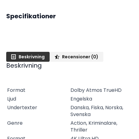
Specifikationer
Beskrivning
Recensioner (0)
Beskrivning
Format
Dolby Atmos TrueHD
Ljud
Engelska
Undertexter
Danska, Fiska, Norska,
Svenska
Genre
Action, Kriminalare,
Thriller
Format
4K Ultra HD