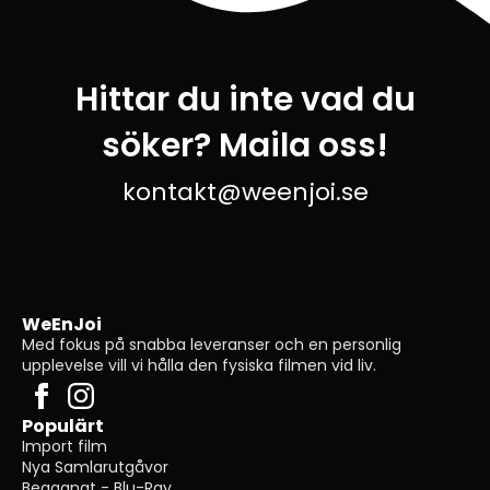
Hittar du inte vad du
söker? Maila oss!
kontakt@weenjoi.se
WeEnJoi
Med fokus på snabba leveranser och en personlig
upplevelse vill vi hålla den fysiska filmen vid liv.
Populärt
Import film
Nya Samlarutgåvor
Begagnat - Blu-Ray