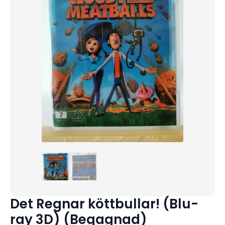
Det Regnar köttbullar! (Blu-
ray 3D) (Begagnad)