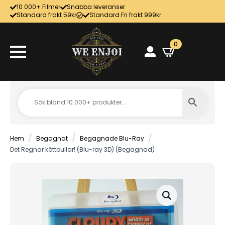
10 000+ Filmer
Snabba leveranser
Standard frakt 59kr
Standard Fri frakt 999kr
0
Hem
Begagnat
Begagnade Blu-Ray
Det Regnar köttbullar! (Blu-ray 3D) (Begagnad)