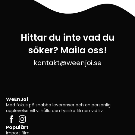
Hittar du inte vad du
söker? Maila oss!
kontakt@weenjoi.se
WeEnJoi
Med fokus på snabba leveranser och en personlig
upplevelse vill vi hålla den fysiska filmen vid liv.
Populärt
Import film