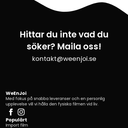
Hittar du inte vad du
söker? Maila oss!
kontakt@weenjoi.se
WeEnJoi
Med fokus på snabba leveranser och en personlig
upplevelse vill vi hålla den fysiska filmen vid liv.
Populärt
Import film