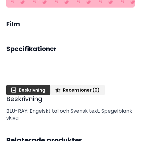
Film
Specifikationer
Beskrivning
Recensioner (0)
Beskrivning
BLU-RAY: Engelskt tal och Svensk text, Spegelblank
skiva.
Relaterade produkter