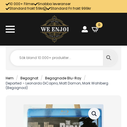
10 000+ Filmer
Snabba leveranser
Standard frakt 59kr
Standard Fri frakt 999kr
0
Hem
Begagnat
Begagnade Blu-Ray
Departed – Leonardo DiCaprio, Matt Damon, Mark Wahlberg
(Begagnad)