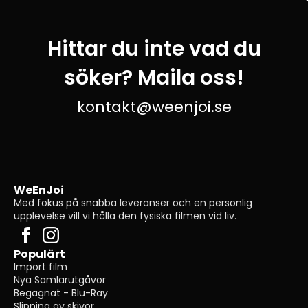
Hittar du inte vad du
söker? Maila oss!
kontakt@weenjoi.se
WeEnJoi
Med fokus på snabba leveranser och en personlig
upplevelse vill vi hålla den fysiska filmen vid liv.
Populärt
Import film
Nya Samlarutgåvor
Begagnat - Blu-Ray
Slipning av skivor