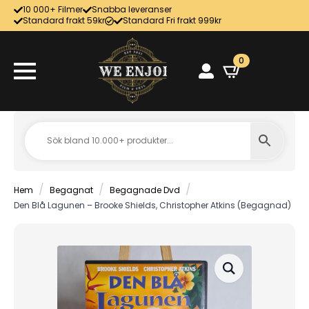
10 000+ Filmer
Snabba leveranser
Standard frakt 59kr
Standard Fri frakt 999kr
0
Hem
Begagnat
Begagnade Dvd
Den Blå Lagunen – Brooke Shields, Christopher Atkins (Begagnad)