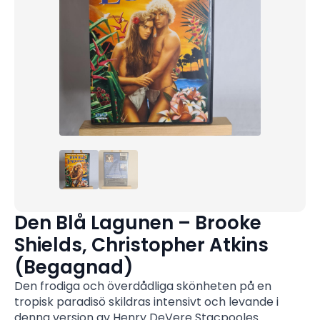
Den Blå Lagunen – Brooke
Shields, Christopher Atkins
(Begagnad)
Den frodiga och överdådliga skönheten på en
tropisk paradisö skildras intensivt och levande i
denna version av Henry DeVere Stacpooles