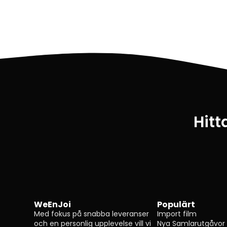
Hitt
WeEnJoi
Populärt
Med fokus på snabba leveranser
Import film
och en personlig upplevelse vill vi
Nya Samlarutgåvor