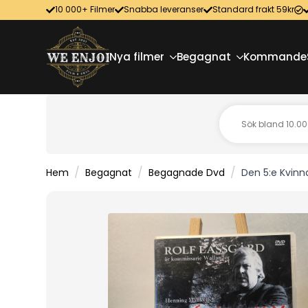
10 000+ Filmer
Snabba leveranser
Standard frakt 59kr
Nya filmer
Begagnat
Kommande
Hem
Begagnat
Begagnade Dvd
Den 5:e Kvinn