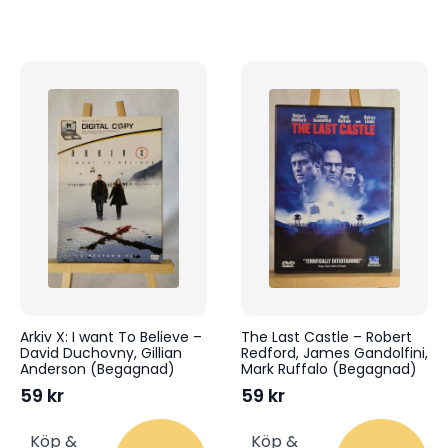
Arkiv X: I want To Believe –
The Last Castle – Robert
David Duchovny, Gillian
Redford, James Gandolfini,
Anderson (Begagnad)
Mark Ruffalo (Begagnad)
59
kr
59
kr
Köp &
Köp &