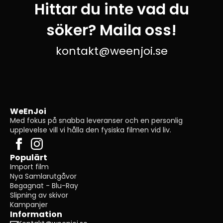
Hittar du inte vad du
söker? Maila oss!
kontakt@weenjoi.se
WeEnJoi
Med fokus på snabba leveranser och en personlig
upplevelse vill vi hålla den fysiska filmen vid liv.
Populärt
Import film
Nya Samlarutgåvor
Begagnat - Blu-Ray
Slipning av skivor
Kampanjer
Information