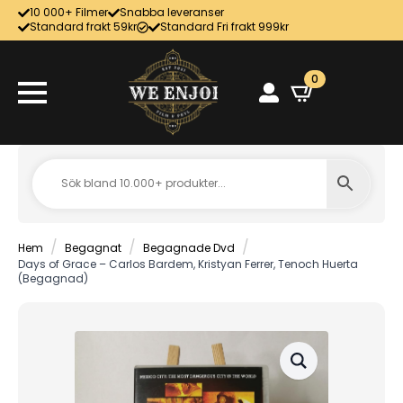
10 000+ Filmer
Snabba leveranser
Standard frakt 59kr
Standard Fri frakt 999kr
0
Hem
Begagnat
Begagnade Dvd
Days of Grace – Carlos Bardem, Kristyan Ferrer, Tenoch Huerta
(Begagnad)