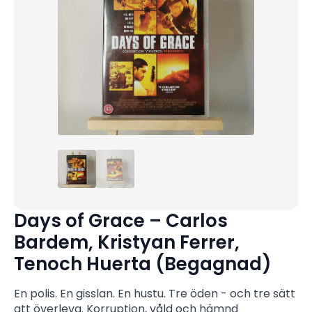
Days of Grace – Carlos
Bardem, Kristyan Ferrer,
Tenoch Huerta (Begagnad)
En polis. En gisslan. En hustu. Tre öden - och tre sätt
att överleva. Korruption, våld och hämnd