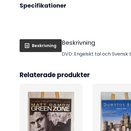
Specifikationer
Beskrivning
Beskrivning
DVD: Engelskt tal och Svensk te
Relaterade produkter