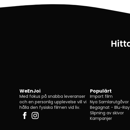
Hitt
WeEnJoi
Populärt
Med fokus på snabba leveranser
Import film
och en personlig upplevelse vill vi
Nya Samlarutgåvor
hålla den fysiska filmen vid liv.
Begagnat - Blu-Ray
Slipning av skivor
Kampanjer