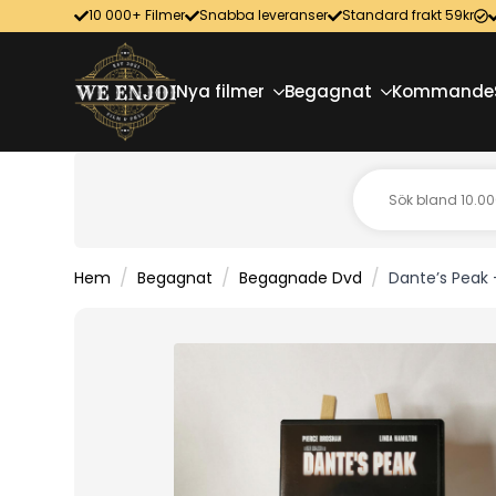
10 000+ Filmer
Snabba leveranser
Standard frakt 59kr
Nya filmer
Begagnat
Kommande
Hem
Begagnat
Begagnade Dvd
Dante’s Peak 