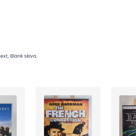
xt, Blank skiva.