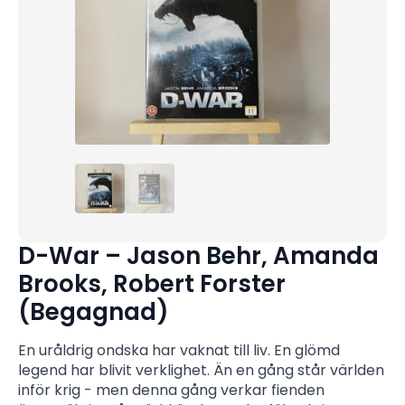
D-War – Jason Behr, Amanda
Brooks, Robert Forster
(Begagnad)
En uråldrig ondska har vaknat till liv. En glömd
legend har blivit verklighet. Än en gång står världen
inför krig - men denna gång verkar fienden