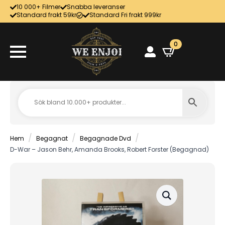
10 000+ Filmer
Snabba leveranser
Standard frakt 59kr
Standard Fri frakt 999kr
0
Hem
Begagnat
Begagnade Dvd
D-War – Jason Behr, Amanda Brooks, Robert Forster (Begagnad)