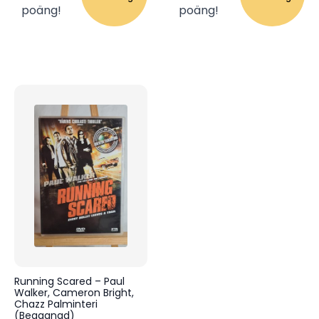
poäng!
poäng!
Running Scared – Paul
Walker, Cameron Bright,
Chazz Palminteri
(Begagnad)