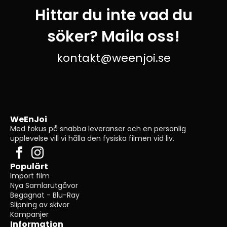
Hittar du inte vad du
söker? Maila oss!
kontakt@weenjoi.se
WeEnJoi
Med fokus på snabba leveranser och en personlig
upplevelse vill vi hålla den fysiska filmen vid liv.
Populärt
Import film
Nya Samlarutgåvor
Begagnat - Blu-Ray
Slipning av skivor
Kampanjer
Information