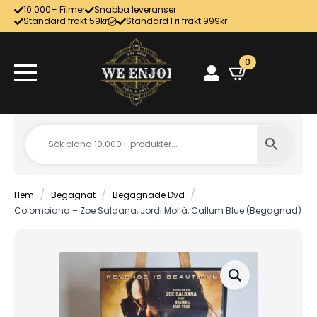
10 000+ Filmer
Snabba leveranser
Standard frakt 59kr
Standard Fri frakt 999kr
0
Hem
Begagnat
Begagnade Dvd
Colombiana – Zoe Saldana, Jordi Mollà, Callum Blue (Begagnad)