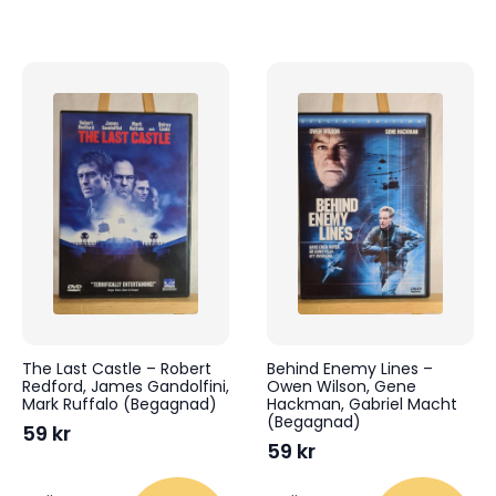
The Last Castle – Robert
Behind Enemy Lines –
Redford, James Gandolfini,
Owen Wilson, Gene
Mark Ruffalo (Begagnad)
Hackman, Gabriel Macht
(Begagnad)
59
kr
59
kr