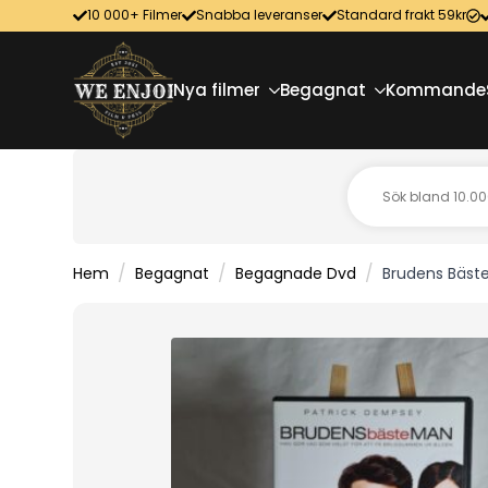
10 000+ Filmer
Snabba leveranser
Standard frakt 59kr
Nya filmer
Begagnat
Kommande
Hem
Begagnat
Begagnade Dvd
Brudens Bäst