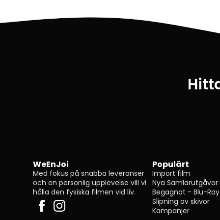
Hitt
WeEnJoi
Populärt
Med fokus på snabba leveranser
Import film
och en personlig upplevelse vill vi
Nya Samlarutgåvor
hålla den fysiska filmen vid liv.
Begagnat - Blu-Ray
Slipning av skivor
Kampanjer