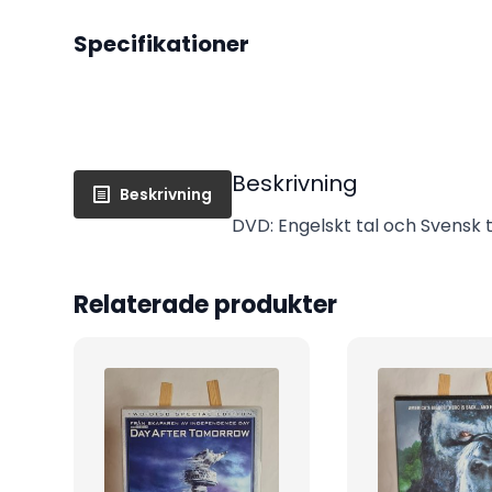
Specifikationer
Beskrivning
Beskrivning
DVD: Engelskt tal och Svensk te
Relaterade produkter