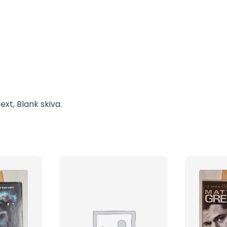
xt, Blank skiva.