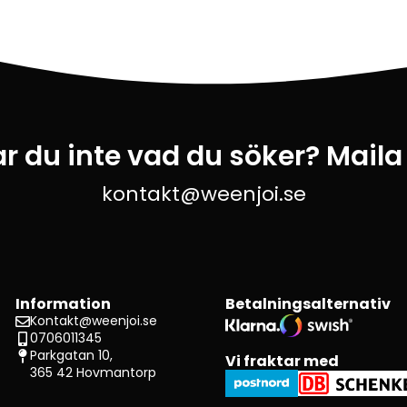
ar du inte vad du söker? Maila
kontakt@weenjoi.se
Information
Betalningsalternativ
Kontakt@weenjoi.se
0706011345
Parkgatan 10,
Vi fraktar med
365 42 Hovmantorp