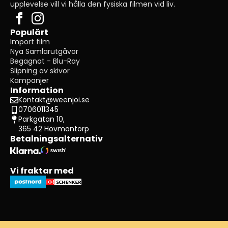
upplevelse vill vi hålla den fysiska filmen vid liv.
Populärt
Import film
Nya Samlarutgåvor
Begagnat - Blu-Ray
Slipning av skivor
Kampanjer
Information
Kontakt@weenjoi.se
0706011345
Parkgatan 10,
365 42 Hovmantorp
Betalningsalternativ
Vi fraktar med