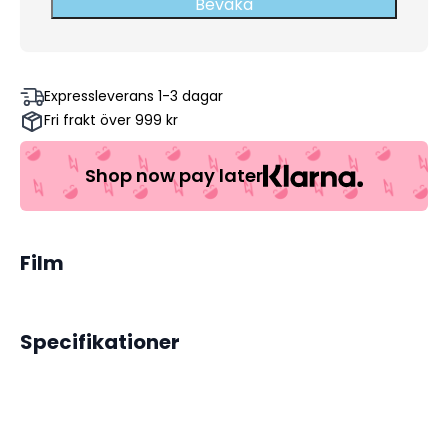
Bevaka
Expressleverans 1-3 dagar
Fri frakt över 999 kr
Shop now pay later
Film
Specifikationer