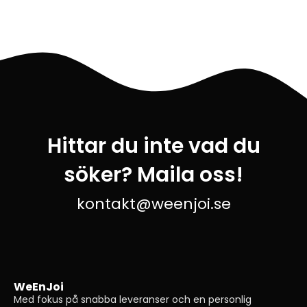
Hittar du inte vad du
söker? Maila oss!
kontakt@weenjoi.se
WeEnJoi
Med fokus på snabba leveranser och en personlig