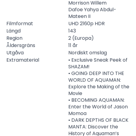
Morrison
Willem
Dafoe
Yahya Abdul-
Mateen II
Filmformat
UHD 2160p
HDR
Längd
143
Region
2 (Europa)
Åldersgräns
11 år
Utgåva
Nordiskt omslag
Extramaterial
• Exclusive Sneak Peek of
SHAZAM!
• GOING DEEP INTO THE
WORLD OF AQUAMAN:
Explore the Making of the
Movie
• BECOMING AQUAMAN:
Enter the World of Jason
Momoa
• DARK DEPTHS OF BLACK
MANTA: Discover the
History of Aquaman’s