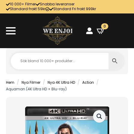
10 000+ Filmer
Snabba leveranser
Standard frakt 59kr
Standard Fri frakt 999kr
0
Hem
Nya Filmer
Nya 4K Ultra HD
Action
Aquaman (4K Ultra HD + Blu-ray)