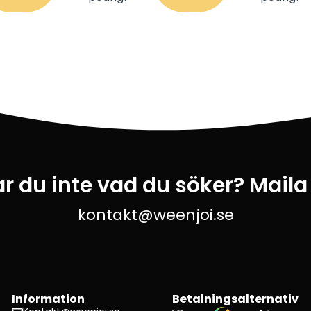
ar du inte vad du söker? Maila
kontakt@weenjoi.se
Information
Betalningsalternativ