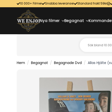
10 000+ Filmer
Snabba leveranser
Standard frakt 59kr
Nya filmer
Begagnat
Kommande
Hem
Begagnat
Begagnade Dvd
Allas Hjälte (