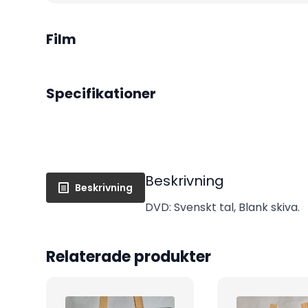
Film
Specifikationer
Beskrivning
Beskrivning
DVD: Svenskt tal, Blank skiva.
Relaterade produkter