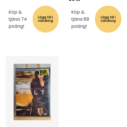
Köp &
Köp &
Lägg till i
Lägg till i
tjäna 74
tjäna 89
varukorg
varukorg
poäng!
poäng!