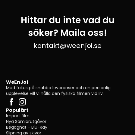
Hittar du inte vad du
söker? Maila oss!
kontakt@weenjoi.se
WeEnJoi
Med fokus på snabba leveranser och en personlig
upplevelse vill vi hålla den fysiska filmen vid liv.
Populärt
Import film
Nya Samlarutgåvor
Begagnat - Blu-Ray
Slipning av skivor