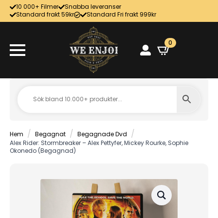
10 000+ Filmer
Snabba leveranser
Standard frakt 59kr
Standard Fri frakt 999kr
0
Hem
Begagnat
Begagnade Dvd
Alex Rider: Stormbreaker – Alex Pettyfer, Mickey Rourke, Sophie
Okonedo (Begagnad)