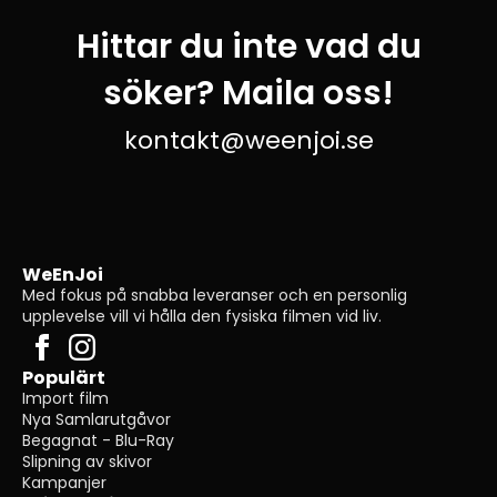
Hittar du inte vad du
söker? Maila oss!
kontakt@weenjoi.se
WeEnJoi
Med fokus på snabba leveranser och en personlig
upplevelse vill vi hålla den fysiska filmen vid liv.
Populärt
Import film
Nya Samlarutgåvor
Begagnat - Blu-Ray
Slipning av skivor
Kampanjer