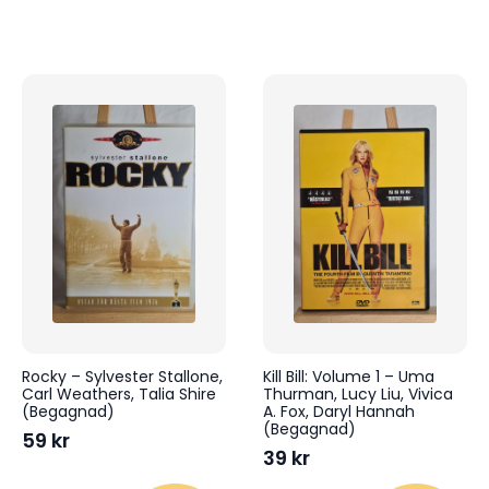
Rocky – Sylvester Stallone,
Kill Bill: Volume 1 – Uma
Carl Weathers, Talia Shire
Thurman, Lucy Liu, Vivica
(Begagnad)
A. Fox, Daryl Hannah
(Begagnad)
59
kr
39
kr