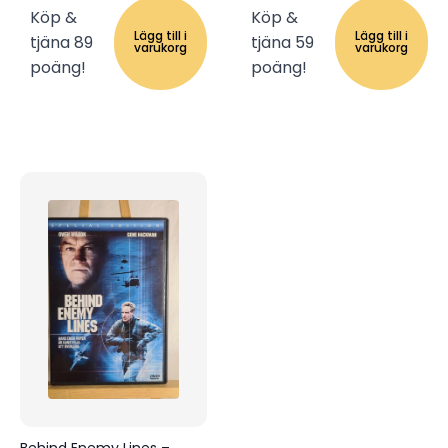
Köp &
Köp &
Lägg till i
Lägg till i
tjäna 89
tjäna 59
varukorg
varukorg
poäng!
poäng!