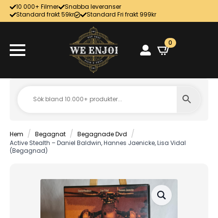
10 000+ Filmer
Snabba leveranser
Standard frakt 59kr
Standard Fri frakt 999kr
0
Hem
Begagnat
Begagnade Dvd
Active Stealth – Daniel Baldwin, Hannes Jaenicke, Lisa Vidal
(Begagnad)