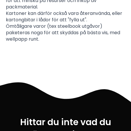
för att minska på resurser och inköp av
packmaterial.
Kartoner kan därför också vara återanvända, eller
kartongbitar i lådor för att "fylla ut".
Ömtåligare varor (tex steelbook utgåvor)
paketeras noga för att skyddas på bästa vis, med
wellpapp runt.
Hittar du inte vad du